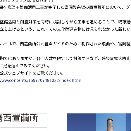
保存修理＋整備活用工事が完了した富岡製糸場の西置繭所において、グ
整備活用と耐震対策を同時に検討しながら工事を進めることで、既存建
立ち上げるという、これまでの文化財建造物には見られなかった新しい
ホールで、西置繭所公式音声ガイドのために制作された浪曲や、富岡製
期ではありますが、各回人数を限定して対策するなど、感染症拡大防止
に足を運んでみてください。
公式ウェブサイトをご覧ください。
p/www/contents/1597707481022/index.html