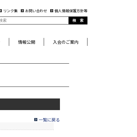
リンク集
お問い合わせ
個人情報保護方針等
検 索
介
情報公開
入会のご案内
一覧に戻る