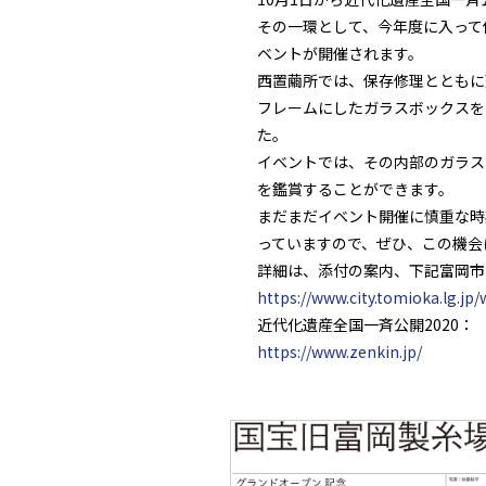
その一環として、今年度に入って
ベントが開催されます。
西置繭所では、保存修理とともに
フレームにしたガラスボックスを
た。
イベントでは、その内部のガラス
を鑑賞することができます。
まだまだイベント開催に慎重な時
っていますので、ぜひ、この機会
詳細は、添付の案内、下記富岡市
https://www.city.tomioka.lg.j
近代化遺産全国一斉公開2020：
https://www.zenkin.jp/