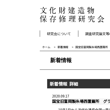
研究会について
調査研究論文等
ホーム
新着情報
国宝旧富岡製糸場西置繭所
新着情報
新着情報 詳細
2020.09.17
国宝旧富岡製糸場西置繭所 グ
10月1日から近代化遺産全国一